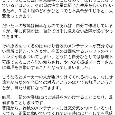
ているとはいえ、その日の注文量に応じた生産を心がけてい
るため、生産工程のどれかひとつでも不具合が生じると、大
変焦ってきます。
だいたいの故障は簡単なものであれば、自分で修理していま
すが、年に何回かは、自分では手に負えない故障が必ずやっ
てきます。
その原因をつくるのはやはり普段のメンテナンスが充分でな
い箇所に起こってきます。今回のは回転するシャフトのベア
リングが焼きついてしまい、どうにも自分ひとりでは修理不
可能であることを思い知らされ、やむなく器械メーカーさん
に修理をお願いすることとなってしまいました。
こうなるとメーカーの人が駆けつけてくれるのにも、なにせ
遠方からなので当日での対応というのはとても無理というこ
とが、当たり前になってきます。
結局、一部のお客様にはご迷惑をおかけすることになり、反
省することしきりです。
普段から、器械のメンテナンスには充分気をつけているつも
りでも、正常に動いていてくれている時にはどうしても見落