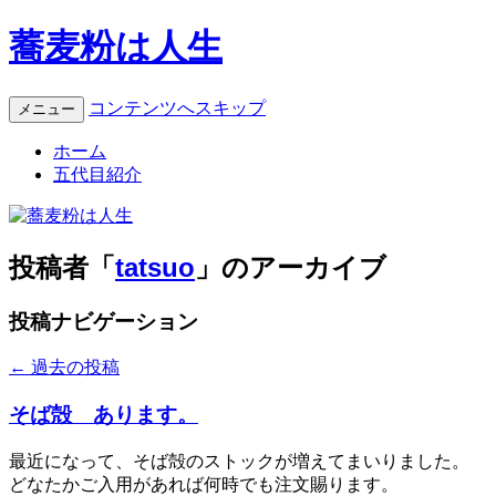
蕎麦粉は人生
コンテンツへスキップ
メニュー
ホーム
五代目紹介
投稿者「
tatsuo
」のアーカイブ
投稿ナビゲーション
←
過去の投稿
そば殻 あります。
最近になって、そば殻のストックが増えてまいりました。
どなたかご入用があれば何時でも注文賜ります。