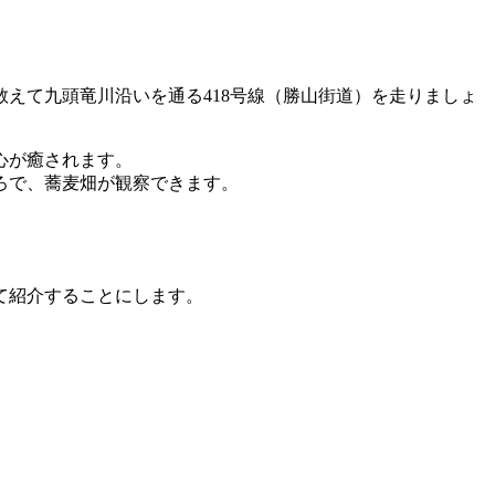
敢えて
九頭竜川沿いを通る418号線（勝山街道）を走りましょ
心が癒されます。
ろで、蕎麦畑が観察できます。
て紹介することにします。