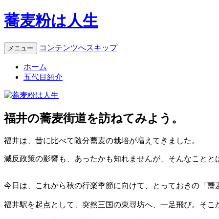
蕎麦粉は人生
コンテンツへスキップ
メニュー
ホーム
五代目紹介
福井の蕎麦街道を訪ねてみよう。
福井は、昔に比べて随分蕎麦の栽培が増えてきました。
減反政策の影響も、あったかも知れませんが、そんなことと
今日は、これから秋の行楽季節に向けて、とっておきの「蕎
福井駅を起点として、突然三国の東尋坊へ、一足飛び。そこ