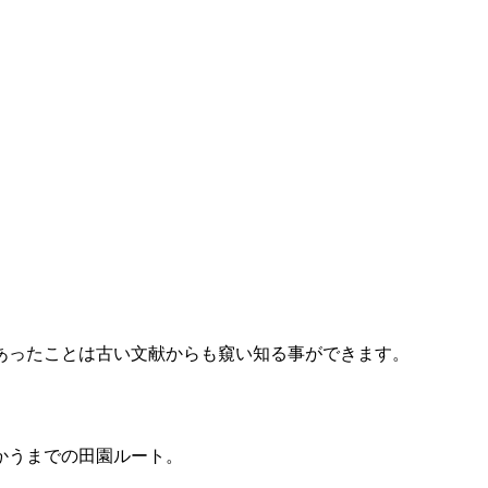
であったことは古い文献からも窺い知る事ができます。
かうまでの田園ルート。