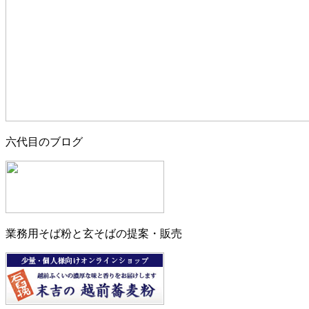
六代目のブログ
業務用そば粉と玄そばの提案・販売