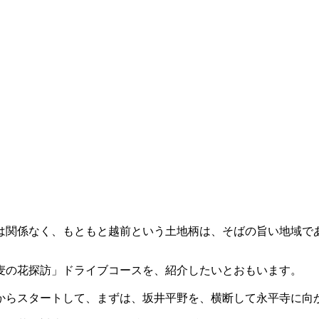
は関係なく、もともと越前という土地柄は、そばの旨い地域
麦の花探訪」ドライブコースを、紹介したいとおもいます。
からスタートして、
まずは、坂井平野を、横断して永平寺に向