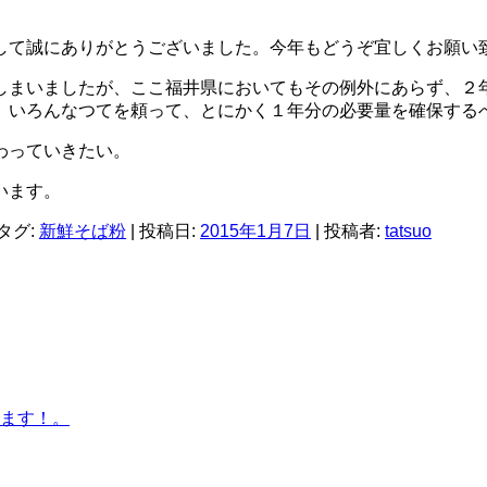
して誠にありがとうございました。今年もどうぞ宜しくお願い
しまいましたが、ここ福井県においてもその例外にあらず、２
、いろんなつてを頼って、とにかく１年分の必要量を確保する
わっていきたい。
います。
 タグ:
新鮮そば粉
| 投稿日:
2015年1月7日
|
投稿者:
tatsuo
ます！。