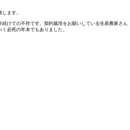
致します。
年続けての不作です。契約栽培をお願いしている生産農家さん
べく必死の年末でもありました。