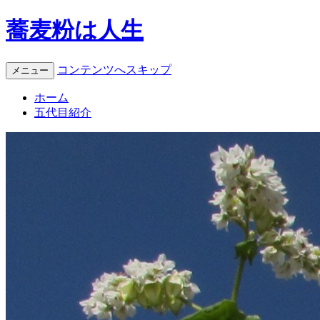
蕎麦粉は人生
コンテンツへスキップ
メニュー
ホーム
五代目紹介