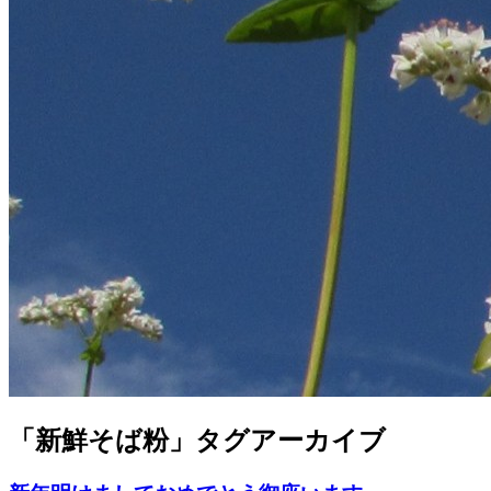
「
新鮮そば粉
」タグアーカイブ