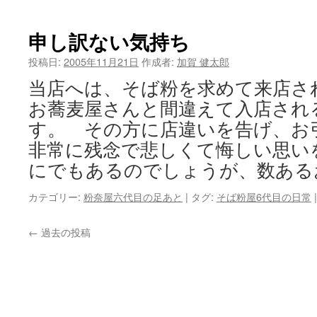
申し訳ない気持ち
投稿日:
2005年11月21日
作成者:
加賀 健太郎
当店へは、そば粉を求めて来店さ
お蕎麦屋さんと間違えて入店され
す。 その方に店違いを告げ、お
非常に残念で悲しくて悔しい思い
にでもあるのでしょうが、数ある
カテゴリー:
粉奈屋六代目の足あと
|
タグ:
そば粉屋6代目の日常
|
←
過去の投稿