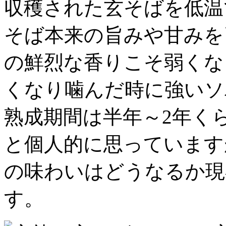
収穫された玄そばを低温
そば本来の旨みや甘みを
の鮮烈な香りこそ弱くな
くなり噛んだ時に強いソ
熟成期間は半年～2年く
と個人的に思っています
の味わいはどうなるか現
す。