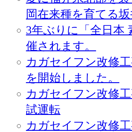
岡在来種を育てる坂
3年ぶりに「全日本
催されます。
カガセイフン改修工
を開始しました。
カガセイフン改修工
試運転
カガセイフン改修工