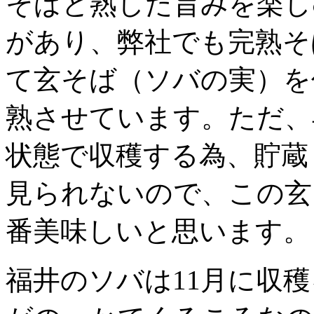
そばと熟した旨みを楽し
があり、弊社でも完熟そ
て玄そば（ソバの実）を
熟させています。ただ、
状態で収穫する為、貯蔵
見られないので、この玄
番美味しいと思います。
福井のソバは11月に収