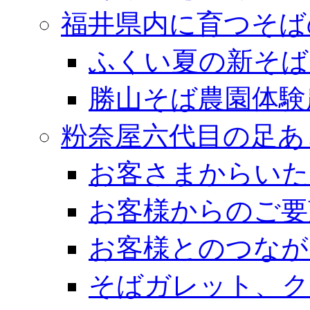
福井県内に育つそば
ふくい夏の新そば
勝山そば農園体験
粉奈屋六代目の足あ
お客さまからいた
お客様からのご要
お客様とのつなが
そばガレット、ク