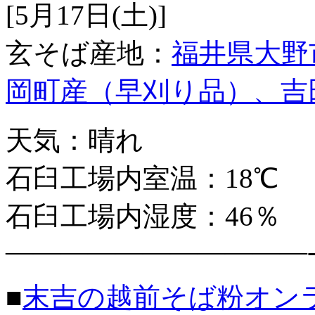
[5月17日(土)]
玄そば産地：
福井県大野
岡町産（早刈り品）、吉
天気：晴れ
石臼工場内室温：18℃
石臼工場内湿度：46％
———————————
■
末吉の越前そば粉オン