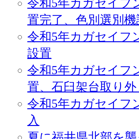
令和5年カガセイフ
置完了、色別選別機
令和5年カガセイフ
設置
令和5年カガセイフ
置、石臼架台取り外
令和5年カガセイフ
入
夏に福井県北部を襲