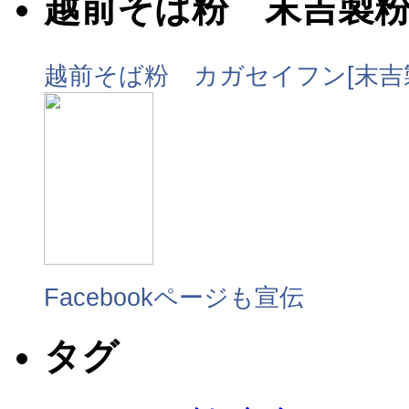
越前そば粉 末吉製
越前そば粉 カガセイフン[末吉
Facebookページも宣伝
タグ