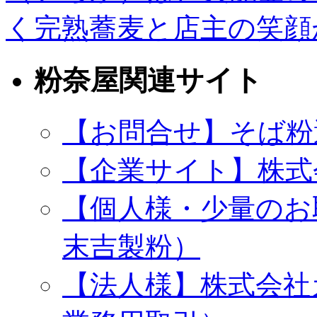
く完熟蕎麦と店主の笑顔
粉奈屋関連サイト
【お問合せ】そば粉
【企業サイト】株式
【個人様・少量のお
末吉製粉）
【法人様】株式会社