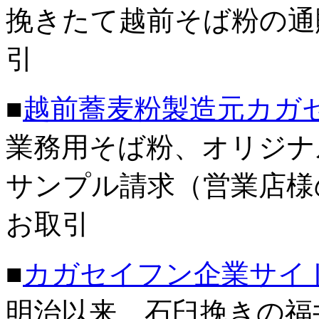
挽きたて越前そば粉の通
引
■
越前蕎麦粉製造元カガ
業務用そば粉、オリジナ
サンプル請求（営業店様
お取引
■
カガセイフン企業サイ
明治以来、石臼挽きの福