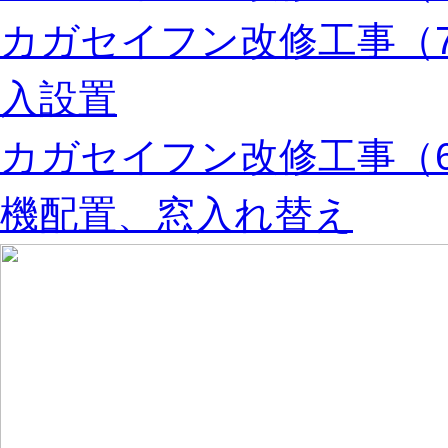
カガセイフン改修工事（
入設置
カガセイフン改修工事（
機配置、窓入れ替え