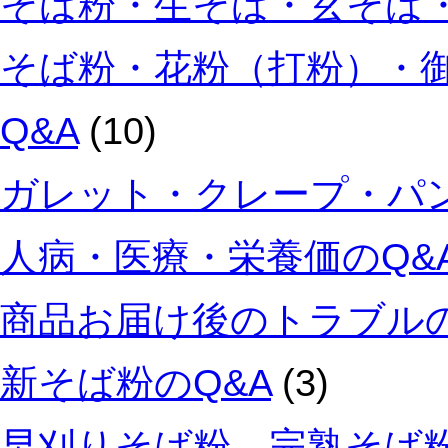
そば粉・生そば・玄そば・
そば粉・花粉（打粉）・
Q&A
(10)
ガレット・クレープ・パン
人病・医療・栄養価のQ&
商品お届け後のトラブルの
新そば粉のQ&A
(3)
早刈りそば粉、完熟そば粉