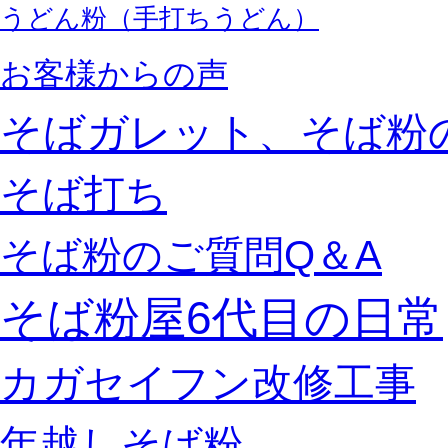
うどん粉（手打ちうどん）
お客様からの声
そばガレット、そば粉
そば打ち
そば粉のご質問Q＆A
そば粉屋6代目の日常
カガセイフン改修工事
年越しそば粉