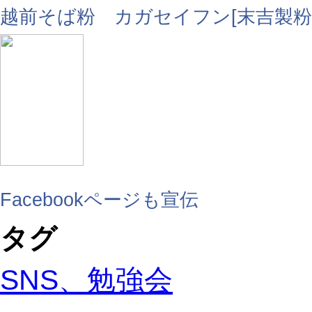
越前そば粉 カガセイフン[末吉製粉
Facebookページも宣伝
タグ
SNS、勉強会