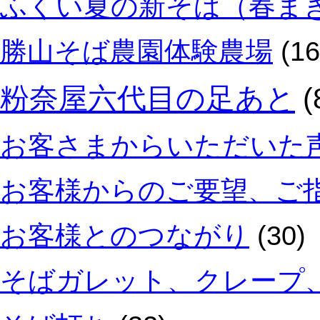
ふくい夏の新そば（春ま
勝山そば農園体験農場
(16
粉奈屋六代目の足あと
(
お客さまからいただいた
お客様からのご要望、ご
お客様とのつながり
(30)
そばガレット、クレープ