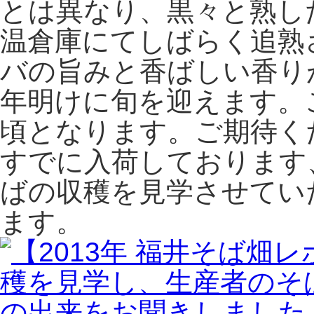
とは異なり、黒々と熟し
温倉庫にてしばらく追熟
バの旨みと香ばしい香り
年明けに旬を迎えます。
頃となります。ご期待く
すでに入荷しております
ばの収穫を見学させてい
ます。