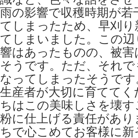
雨の影響で収穫時期が若
てしまったため、早刈り
てしまいました。この辺
響はあったものの、被害
そうです。ただ、それで
なってしまったそうです
生産者が大切に育ててく
ちはこの美味しさを壊す
粉に仕上げる責任があり
ちで心こめてお客様に新