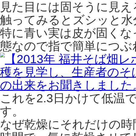
見た目には固そうに見え
触ってみるとズシッと水
特に青い実は皮が固くな
態なので指で簡単につぶ
これを2.3日かけて低温
す。
なぜ乾燥にそれだけの時