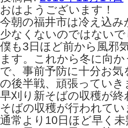
おはようございます！
今朝の福井市は冷え込み
少なくないのではないで
僕も3日ほど前から風邪
ます。これから冬に向か
で、事前予防に十分お気
の後半戦、頑張っていき
早刈り新そばの収穫が終
そばの収穫が行われてい
通常より10日ほど早く