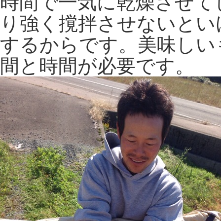
時間で一気に乾燥させて
り強く撹拌させないとい
するからです。美味しい
間と時間が必要です。