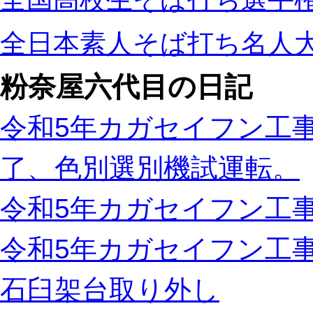
全日本素人そば打ち名人
粉奈屋六代目の日記
令和5年カガセイフン工事
了、色別選別機試運転。
令和5年カガセイフン工事
令和5年カガセイフン工
石臼架台取り外し