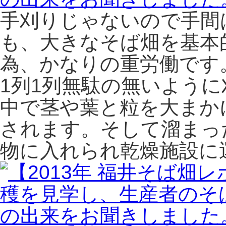
手刈りじゃないので手間
も、大きなそば畑を基本
為、かなりの重労働です
1列1列無駄の無いよう
中で茎や葉と粒を大まか
されます。そして溜まっ
物に入れられ乾燥施設に