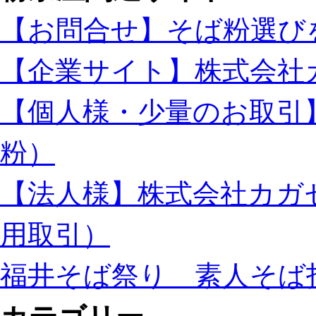
【お問合せ】そば粉選び
【企業サイト】株式会社
【個人様・少量のお取引
粉）
【法人様】株式会社カガ
用取引）
福井そば祭り 素人そば