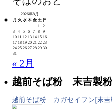
そばのおと
2026年8月
月
火
水
木
金
土
日
1
2
3
4
5
6
7
8
9
10
11
12
13
14
15
16
17
18
19
20
21
22
23
24
25
26
27
28
29
30
31
« 2月
越前そば粉 末吉製
越前そば粉 カガセイフン[末吉