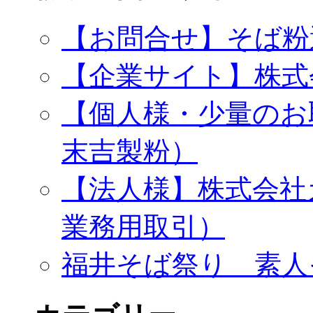
【お問合せ】そば粉
【企業サイト】株式
【個人様・少量のお
末吉製粉）
【法人様】株式会社
業務用取引）
福井そば祭り 素人