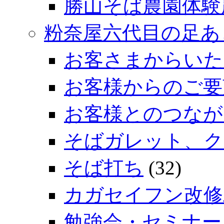
勝山そば農園体験
粉奈屋六代目の足あ
お客さまからいた
お客様からのご要
お客様とのつなが
そばガレット、ク
そば打ち
(32)
カガセイフン改修
勉強会・セミナー