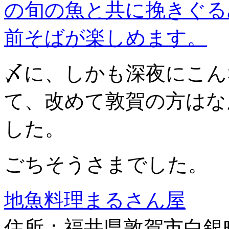
〆に、しかも深夜にこん
て、改めて敦賀の方はな
した。
ごちそうさまでした。
地魚料理まるさん屋
住所：福井県敦賀市白銀町6