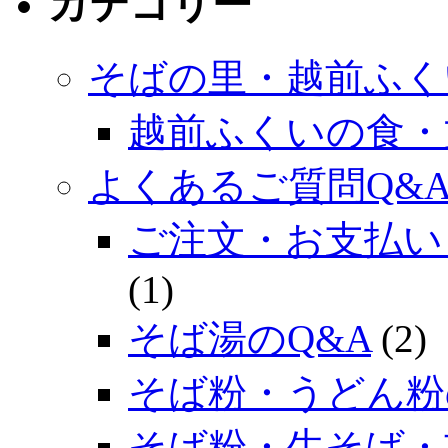
カテゴリー
そばの里・越前ふく
越前ふくいの食・
よくあるご質問Q&
ご注文・お支払い
(1)
そば湯のQ&A
(2)
そば粉・うどん粉
そば粉・生そば・