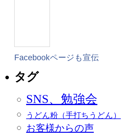
Facebookページも宣伝
タグ
SNS、勉強会
うどん粉（手打ちうどん）
お客様からの声