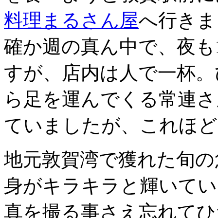
料理まるさん屋
へ行きま
確か週の真ん中で、夜も
すが、店内は人で一杯。
ら足を運んでくる常連さ
ていましたが、これほど
地元敦賀湾で獲れた旬の
身がキラキラと輝いてい
真を撮る事さえ忘れてひ