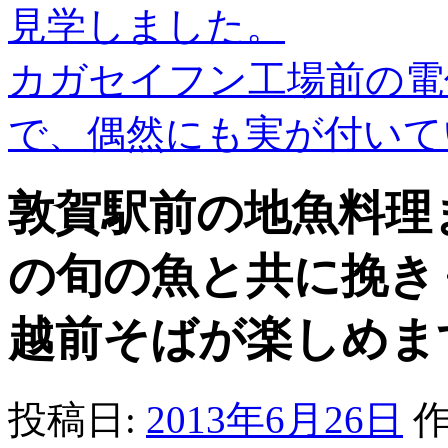
見学しました。
カガセイフン工場前の電
で、偶然にも実が付い
敦賀駅前の地魚料理
の旬の魚と共に挽き
越前そばが楽しめま
投稿日:
2013年6月26日
作