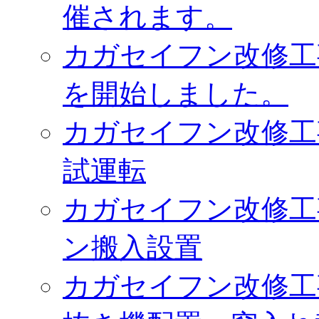
催されます。
カガセイフン改修工
を開始しました。
カガセイフン改修工
試運転
カガセイフン改修工
ン搬入設置
カガセイフン改修工