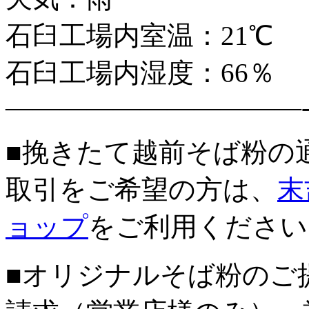
石臼工場内室温：21℃
石臼工場内湿度：66％
———————————
■挽きたて越前そば粉の
取引をご希望の方は、
末
ョップ
をご利用ください
■オリジナルそば粉のご