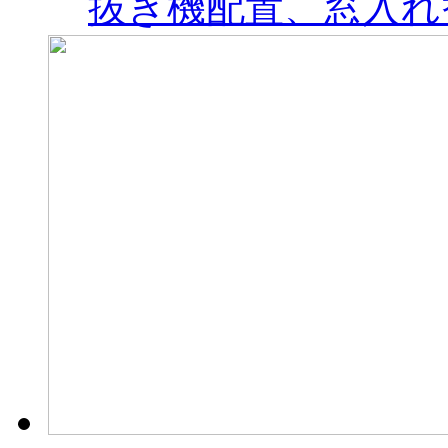
抜き機配置、窓入れ