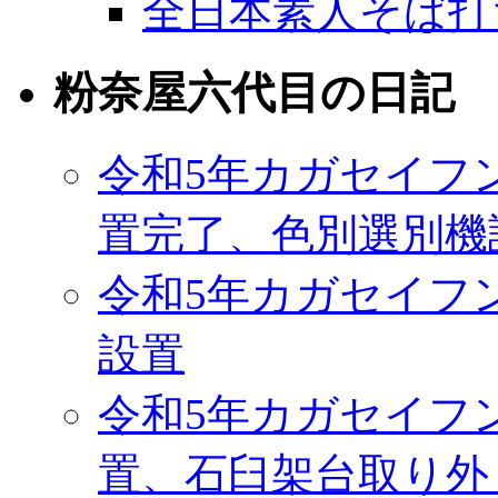
全日本素人そば打
粉奈屋六代目の日記
令和5年カガセイフ
置完了、色別選別機
令和5年カガセイフ
設置
令和5年カガセイフ
置、石臼架台取り外