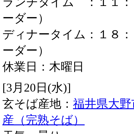
ランチタイム ：１１：
ーダー）
ディナータイム：１８：
ーダー）
休業日：木曜日
[3月20日(水)]
玄そば産地：
福井県大野
産（完熟そば）