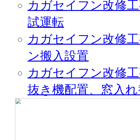
カガセイフン改修工
試運転
カガセイフン改修工
ン搬入設置
カガセイフン改修工
抜き機配置、窓入れ