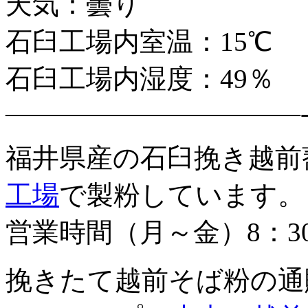
天気：曇り
石臼工場内室温：15℃
石臼工場内湿度：49％
———————————
福井県産の石臼挽き越前
工場
で製粉しています。
営業時間（月～金）8：3
挽きたて越前そば粉の通