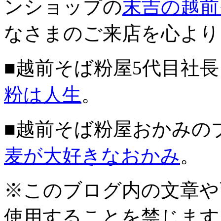
ンショップの
末吉の越前
なさまのご来店を心より
■越前そば粉屋5代目社
粉は人生
。
■越前そば粉屋おかみの
麦が大好きなおかみ
。
※このブログ内の文章や
使用することを禁じます