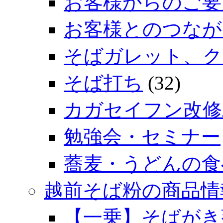
お客様からのご要
お客様とのつなが
そばガレット、ク
そば打ち
(32)
カガセイフン改修
勉強会・セミナー
蕎麦・うどんの食
越前そば粉の商品情
【一乗】そばがき