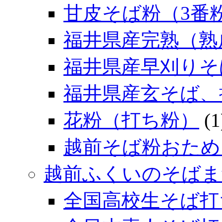
甘皮そば粉（3番
福井県産完熟（熟
福井県産早刈りそ
福井県産玄そば、
花粉（打ち粉）
(1
越前そば粉おため
越前ふくいのそばま
全国高校生そば打