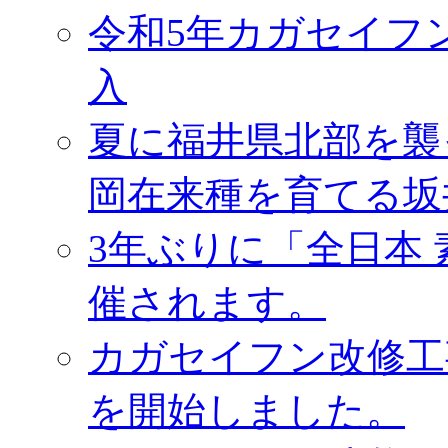
令和5年カガセイフ
入
夏に福井県北部を襲
岡在来種を育てる坂
3年ぶりに「全日本
催されます。
カガセイフン改修工
を開始しました。