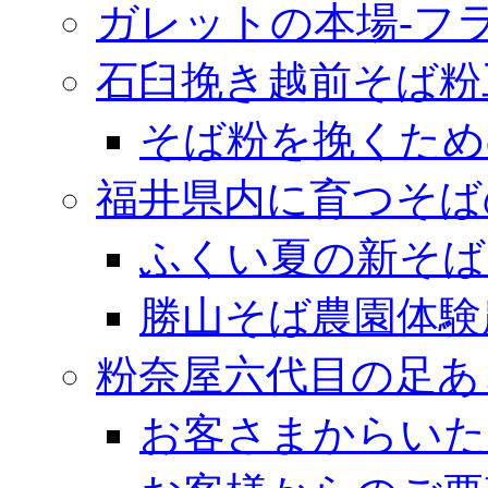
ガレットの本場‐フ
石臼挽き越前そば粉
そば粉を挽くため
福井県内に育つそば
ふくい夏の新そば
勝山そば農園体験
粉奈屋六代目の足あ
お客さまからいた