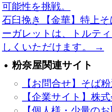
可能性を挑戦。
石臼挽き【金華】特上そ
ーガレットは、トルティ
しくいただけます。
→
粉奈屋関連サイト
【お問合せ】そば粉
【企業サイト】株式
【個人様・少量のお