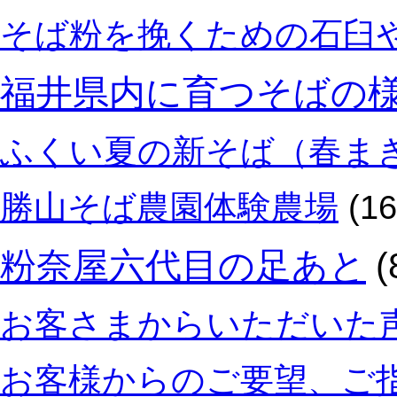
そば粉を挽くための石臼
福井県内に育つそばの
ふくい夏の新そば（春ま
勝山そば農園体験農場
(16
粉奈屋六代目の足あと
(
お客さまからいただいた
お客様からのご要望、ご