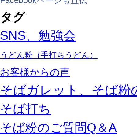
Facebookページも宣伝
タグ
SNS、勉強会
うどん粉（手打ちうどん）
お客様からの声
そばガレット、そば粉
そば打ち
そば粉のご質問Q＆A