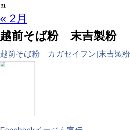
31
« 2月
越前そば粉 末吉製粉
越前そば粉 カガセイフン[末吉製粉