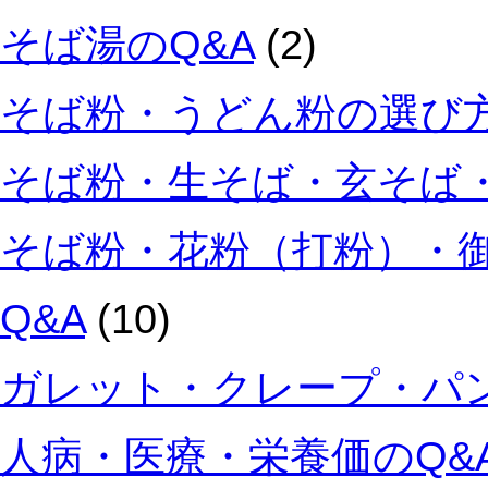
そば湯のQ&A
(2)
そば粉・うどん粉の選び方
そば粉・生そば・玄そば・
そば粉・花粉（打粉）・
Q&A
(10)
ガレット・クレープ・パン
人病・医療・栄養価のQ&