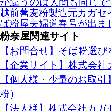
が違うのは人間も同じで
越前蕎麦粉製造元カガセ
ば粉屋夫婦道春号が出ま
粉奈屋関連サイト
【お問合せ】そば粉選び
【企業サイト】株式会社
【個人様・少量のお取引
粉）
【法人様】株式会社カガ