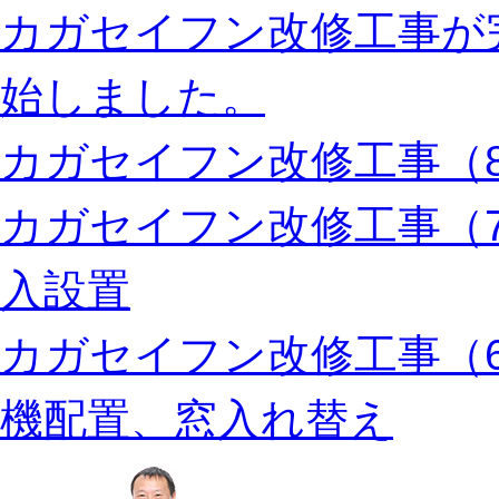
カガセイフン改修工事が
始しました。
カガセイフン改修工事（8
カガセイフン改修工事（
入設置
カガセイフン改修工事（
機配置、窓入れ替え