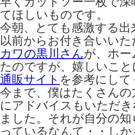
早くカットソー一枚で深
てほしいものです。
今朝、とても感激する出
以前からお付き合いいた
カワの黒川さん
が、ホー
たのですが、嬉しいこと
通販サイト
を参考にして
今まで、僕はたくさんの
にアドバイスもいただき
ました。それが自分の知
っているなんて・・しか