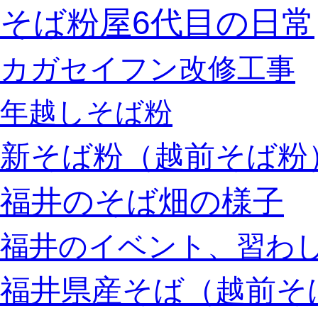
そば粉屋6代目の日常
カガセイフン改修工事
年越しそば粉
新そば粉（越前そば粉
福井のそば畑の様子
福井のイベント、習わ
福井県産そば（越前そ