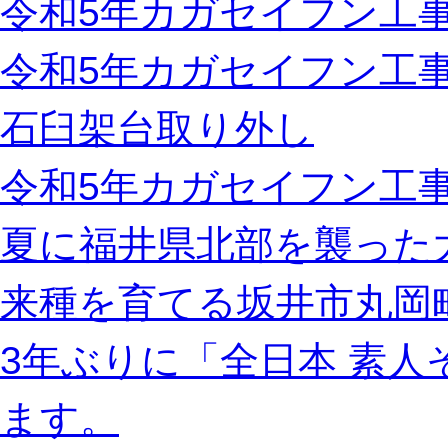
令和5年カガセイフン工事
令和5年カガセイフン工
石臼架台取り外し
令和5年カガセイフン工事
夏に福井県北部を襲った
来種を育てる坂井市丸岡
3年ぶりに「全日本 素
ます。