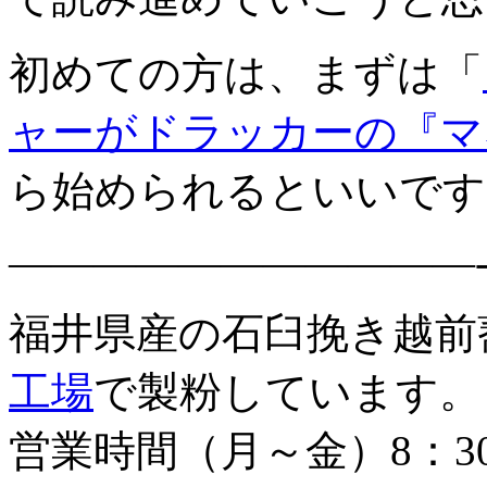
初めての方は、まずは「
ャーがドラッカーの『マ
ら始められるといいです
———————————
福井県産の石臼挽き越前
工場
で製粉しています。
営業時間（月～金）8：3