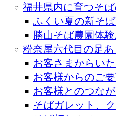
福井県内に育つそば
ふくい夏の新そば
勝山そば農園体験
粉奈屋六代目の足あ
お客さまからいた
お客様からのご要
お客様とのつなが
そばガレット、ク