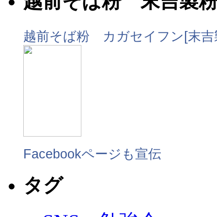
越前そば粉 末吉製
越前そば粉 カガセイフン[末吉
Facebookページも宣伝
タグ