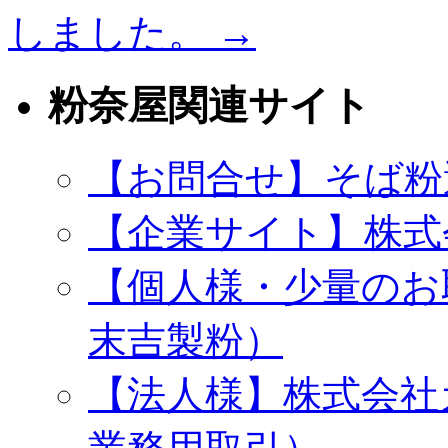
しました。
→
粉奈屋関連サイト
【お問合せ】そば粉
【企業サイト】株式
【個人様・少量のお
末吉製粉）
【法人様】株式会社