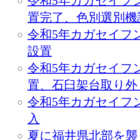
令和5年カガセイフ
置完了、色別選別機
令和5年カガセイフ
設置
令和5年カガセイフ
置、石臼架台取り外
令和5年カガセイフ
入
夏に福井県北部を襲