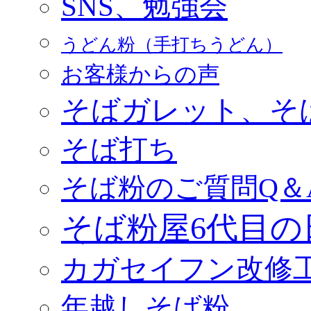
SNS、勉強会
うどん粉（手打ちうどん）
お客様からの声
そばガレット、そ
そば打ち
そば粉のご質問Q＆
そば粉屋6代目の
カガセイフン改修
年越しそば粉