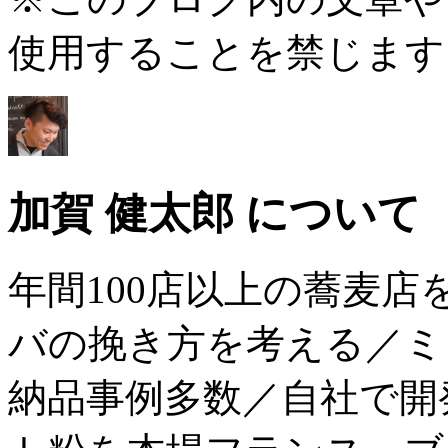
使用することを禁じます
加賀 健太郎 について
年間100店以上の蕎麦
バの挽き方を考える／ミ
納品事例多数／自社で開