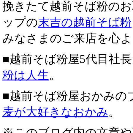
挽きたて越前そば粉のお
ップの
末吉の越前そば粉
みなさまのご来店を心よ
■越前そば粉屋5代目社
粉は人生
。
■越前そば粉屋おかみの
麦が大好きなおかみ
。
※このブログ内の文章や