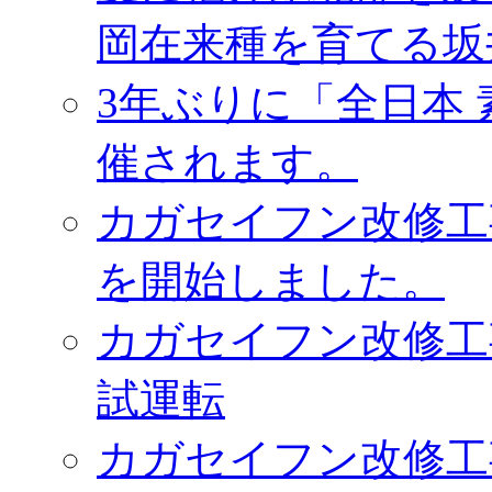
岡在来種を育てる坂
3年ぶりに「全日本
催されます。
カガセイフン改修工
を開始しました。
カガセイフン改修工
試運転
カガセイフン改修工