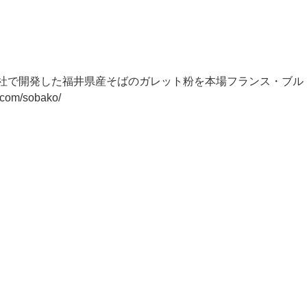
自社で開発した福井県産そばのガレット粉を本場フランス・ブル
/sobako/