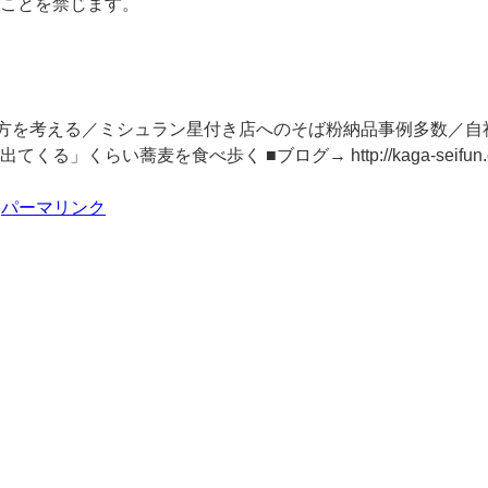
ことを禁じます。
き方を考える／ミシュラン星付き店へのそば粉納品事例多数／
蕎麦を食べ歩く ■ブログ→ http://kaga-seifun.com
パーマリンク