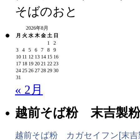
そばのおと
2026年8月
月
火
水
木
金
土
日
1
2
3
4
5
6
7
8
9
10
11
12
13
14
15
16
17
18
19
20
21
22
23
24
25
26
27
28
29
30
31
« 2月
越前そば粉 末吉製
越前そば粉 カガセイフン[末吉