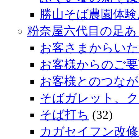
勝山そば農園体験
粉奈屋六代目の足あ
お客さまからいた
お客様からのご要
お客様とのつなが
そばガレット、ク
そば打ち
(32)
カガセイフン改修