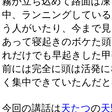
霧が立ち込めて路面は凍
中、ランニングしている
う人がいたり、今まで見
あって寝起きのボケた頭
れだけでも早起きした甲
前には完全に頭は活発に
く集中できていたんだと
今回の講話は
天たつ
の
天