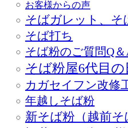
お客様からの声
そばガレット、そ
そば打ち
そば粉のご質問Q＆
そば粉屋6代目の
カガセイフン改修
年越しそば粉
新そば粉（越前そ