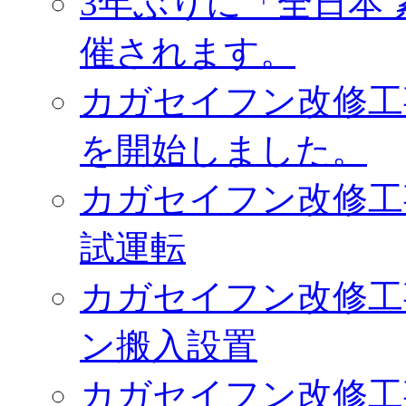
3年ぶりに「全日本
催されます。
カガセイフン改修工
を開始しました。
カガセイフン改修工
試運転
カガセイフン改修工
ン搬入設置
カガセイフン改修工