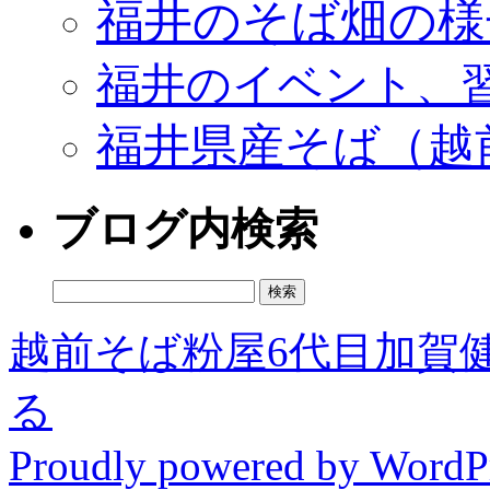
福井のそば畑の様
福井のイベント、
福井県産そば（越
ブログ内検索
検
索:
越前そば粉屋6代目加賀
る
Proudly powered by WordPr