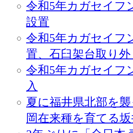
令和5年カガセイフ
設置
令和5年カガセイフ
置、石臼架台取り外
令和5年カガセイフ
入
夏に福井県北部を襲
岡在来種を育てる坂