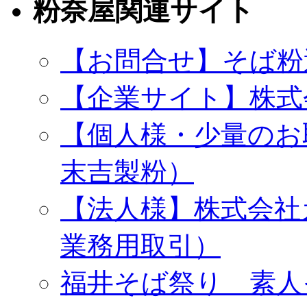
粉奈屋関連サイト
【お問合せ】そば粉
【企業サイト】株式
【個人様・少量のお
末吉製粉）
【法人様】株式会社
業務用取引）
福井そば祭り 素人