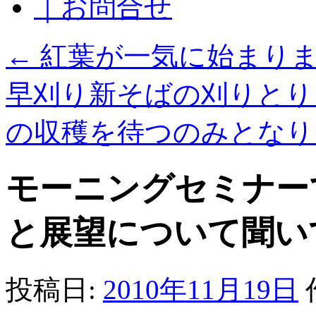
｜お問合せ
←
紅葉が一気に始まり
早刈り新そばの刈りとり
の収穫を待つのみとな
モーニングセミナー
と展望について聞い
投稿日:
2010年11月19日