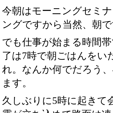
今朝はモーニングセミナ
ングですから当然、朝で
でも仕事が始まる時間帯
了は7時で朝ごはんをい
れ。なんか何でだろう、
ます。
久しぶりに5時に起きて