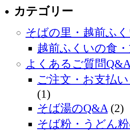
カテゴリー
そばの里・越前ふく
越前ふくいの食・
よくあるご質問Q&
ご注文・お支払い
(1)
そば湯のQ&A
(2)
そば粉・うどん粉