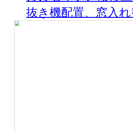
抜き機配置、窓入れ