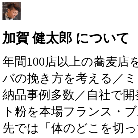
加賀 健太郎 について
年間100店以上の蕎麦
バの挽き方を考える／ミ
納品事例多数／自社で開
ト粉を本場フランス・ブ
先では「体のどこを切っ