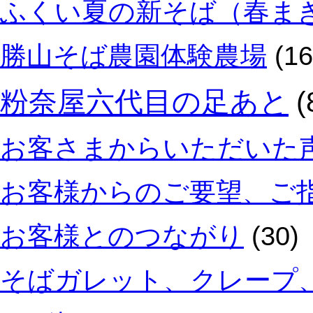
ふくい夏の新そば（春ま
勝山そば農園体験農場
(16
粉奈屋六代目の足あと
(
お客さまからいただいた
お客様からのご要望、ご
お客様とのつながり
(30)
そばガレット、クレープ