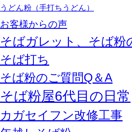
うどん粉（手打ちうどん）
お客様からの声
そばガレット、そば粉
そば打ち
そば粉のご質問Q＆A
そば粉屋6代目の日常
カガセイフン改修工事