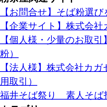
【お問合せ】そば粉選び
【企業サイト】株式会社
【個人様・少量のお取引
粉）
【法人様】株式会社カガ
用取引）
福井そば祭り 素人そば