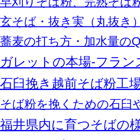
早刈りそば粉、完熟そば粉
玄そば・抜き実（丸抜き）
蕎麦の打ち方・加水量のQ
ガレットの本場‐フラン
石臼挽き越前そば粉工
そば粉を挽くための石臼
福井県内に育つそばの