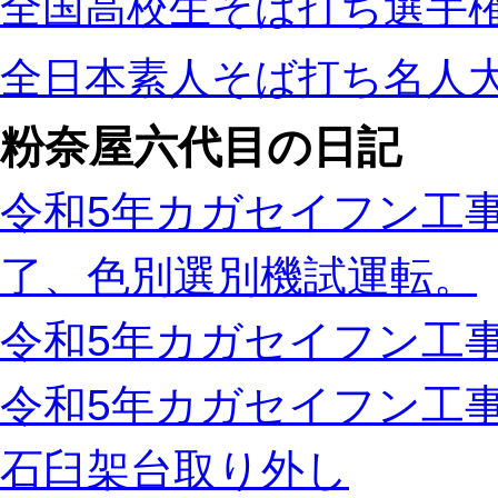
全国高校生そば打ち選手
全日本素人そば打ち名人
粉奈屋六代目の日記
令和5年カガセイフン工事
了、色別選別機試運転。
令和5年カガセイフン工事
令和5年カガセイフン工
石臼架台取り外し