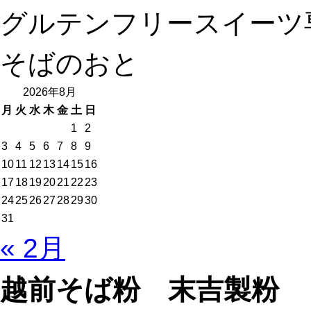
グルテンフリースイーツ
そばのおと
2026年8月
月
火
水
木
金
土
日
1
2
3
4
5
6
7
8
9
10
11
12
13
14
15
16
17
18
19
20
21
22
23
24
25
26
27
28
29
30
31
« 2月
越前そば粉 末吉製粉