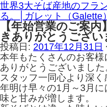
世界3大そば産地のフラ
る。│ガレット（Galet
【年始営業のご案内】
きありがとうござい
投稿日:
2017年12月31日
本年もたくさんのお客様
ありがとうございました
スタッフ一同心より深く
年明け早々の1月～3月
味と甘みが増します。