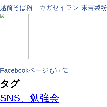
越前そば粉 カガセイフン[末吉製粉
Facebookページも宣伝
タグ
SNS、勉強会