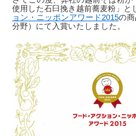
使用した石臼挽き越前蕎麦粉」と
ョン・ニッポンアワード2015
の商
分野）にて入賞いたしました。