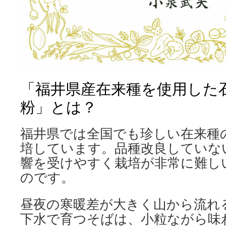
「福井県産在来種を使用した
粉」とは？
福井県では全国でも珍しい在来種
培しています。品種改良していな
響を受けやすく栽培が非常に難し
のです。
昼夜の寒暖差が大きく山から流れ
下水で育つそばは、小粒ながら味