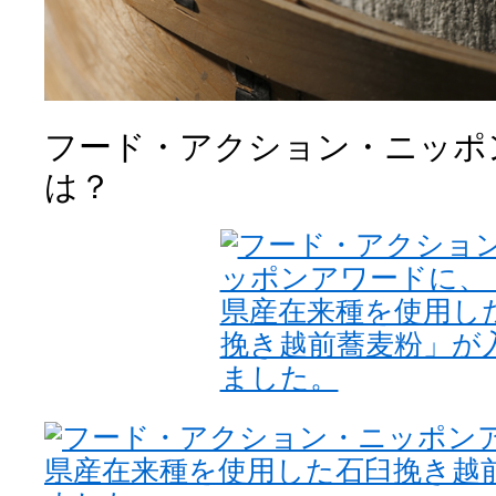
フード・アクション・ニッポ
は？