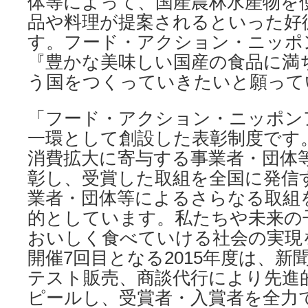
体等によって、国産農林水産物を
品や料理が提案されるといった好
す。フード・アクション・ニッポ
『豊かな美味しい国産の食品に満
う国をつくっていきたいと願って
「フード・アクション・ニッポン
一環として創設した表彰制度です
消費拡大に寄与する事業者・団体
彰し、受賞した取組を全国に発信
業者・団体等によるさらなる取組
的としています。私たちや未来の
おいしく食べていける社会の実現
開催7回目となる2015年度は、新
テスト販売、商談代行により先進
ピールし、受賞者・入賞者を全力