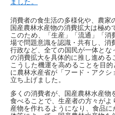
消費者の食生活の多様化や、農家
国産農林水産物の消費拡大は極め
このため、「生産」「流通」「消
場で問題意識を認識・共有し、消
行政など、全ての国民が一体とな
の消費拡大を具体的に推し進める
こうした機運を高めることを目的
に農林水産省が「フード・アクシ
立ち上げました。
多くの消費者が、国産農林水産物
食べることで、生産者の方々がよ
産物を作れるようになり、食品に