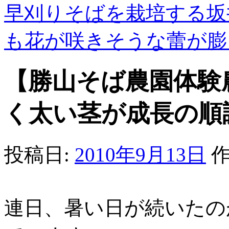
早刈りそばを栽培する坂
も花が咲きそうな蕾が
【勝山そば農園体験
く太い茎が成長の順
投稿日:
2010年9月13日
作
連日、暑い日が続いたの