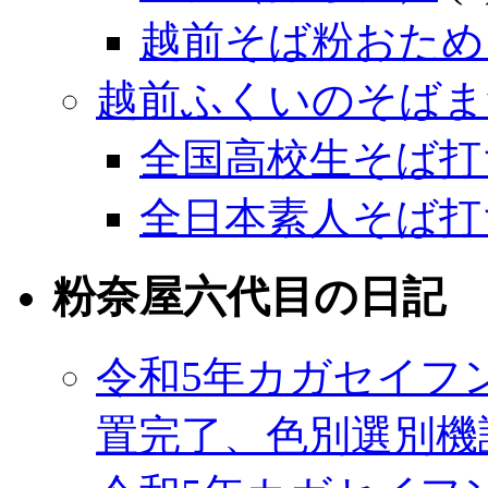
越前そば粉おため
越前ふくいのそばま
全国高校生そば打
全日本素人そば打
粉奈屋六代目の日記
令和5年カガセイフ
置完了、色別選別機