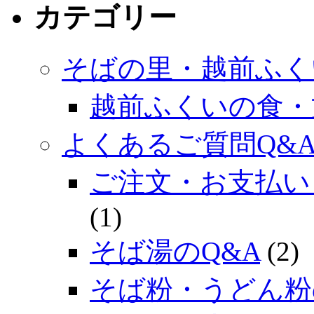
カテゴリー
そばの里・越前ふく
越前ふくいの食・
よくあるご質問Q&
ご注文・お支払い
(1)
そば湯のQ&A
(2)
そば粉・うどん粉