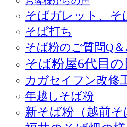
お客様からの声
そばガレット、そ
そば打ち
そば粉のご質問Q＆
そば粉屋6代目の
カガセイフン改修
年越しそば粉
新そば粉（越前そ