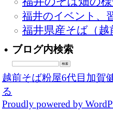
福井のそば畑の様
福井のイベント、
福井県産そば（越
ブログ内検索
検
索:
越前そば粉屋6代目加賀
る
Proudly powered by WordPr