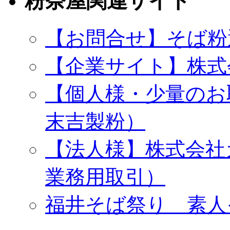
粉奈屋関連サイト
【お問合せ】そば粉
【企業サイト】株式
【個人様・少量のお
末吉製粉）
【法人様】株式会社
業務用取引）
福井そば祭り 素人