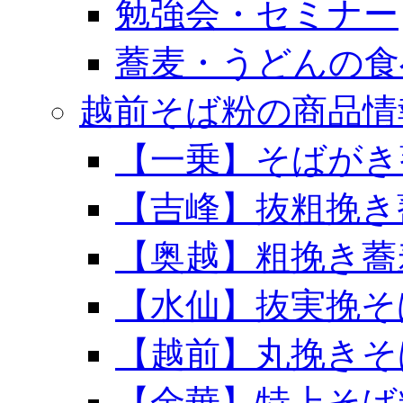
勉強会・セミナー
蕎麦・うどんの食
越前そば粉の商品情
【一乗】そばがき
【吉峰】抜粗挽き
【奥越】粗挽き蕎
【水仙】抜実挽そ
【越前】丸挽きそ
【金華】特上そば