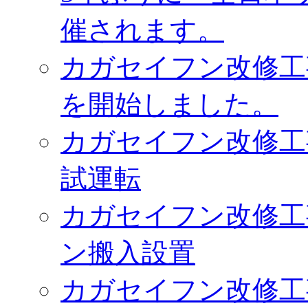
催されます。
カガセイフン改修工
を開始しました。
カガセイフン改修工
試運転
カガセイフン改修工
ン搬入設置
カガセイフン改修工