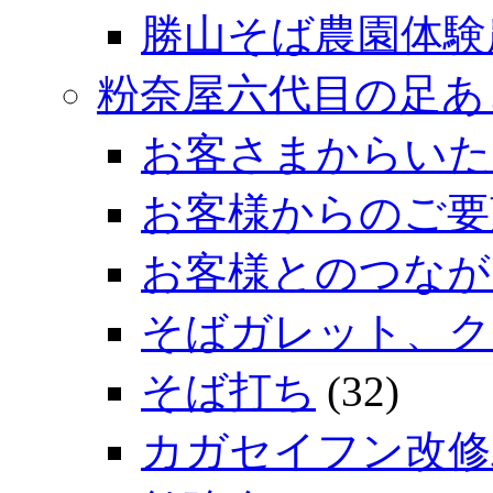
勝山そば農園体験
粉奈屋六代目の足あ
お客さまからいた
お客様からのご要
お客様とのつなが
そばガレット、ク
そば打ち
(32)
カガセイフン改修