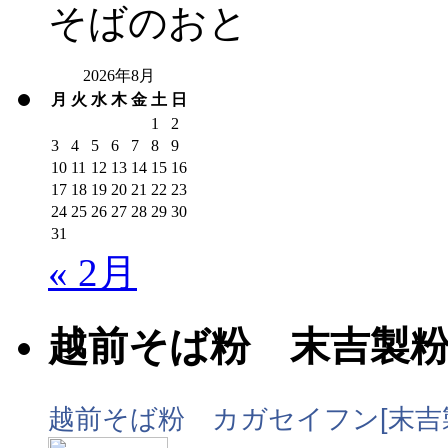
そばのおと
2026年8月
月
火
水
木
金
土
日
1
2
3
4
5
6
7
8
9
10
11
12
13
14
15
16
17
18
19
20
21
22
23
24
25
26
27
28
29
30
31
« 2月
越前そば粉 末吉製
越前そば粉 カガセイフン[末吉