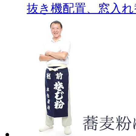
抜き機配置、窓入れ