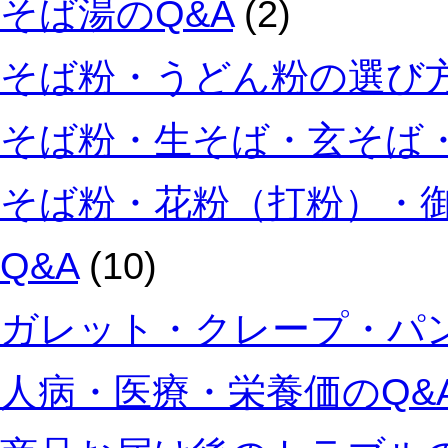
そば湯のQ&A
(2)
そば粉・うどん粉の選び方
そば粉・生そば・玄そば・
そば粉・花粉（打粉）・
Q&A
(10)
ガレット・クレープ・パン
人病・医療・栄養価のQ&