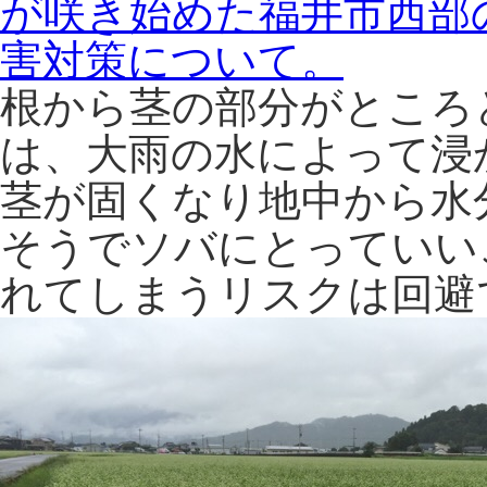
根から茎の部分がところ
は、大雨の水によって浸
茎が固くなり地中から水
そうでソバにとっていい
れてしまうリスクは回避