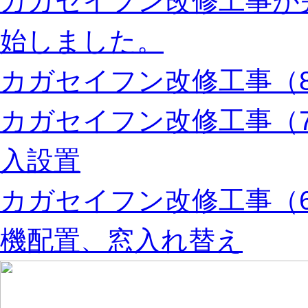
カガセイフン改修工事が
始しました。
カガセイフン改修工事（8
カガセイフン改修工事（
入設置
カガセイフン改修工事（
機配置、窓入れ替え