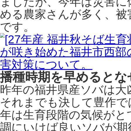
ましたが、今年は災害に
める農家さんが多く、被
です。
播種時期を早めるとな
昨年の福井県産ソバは大
それまでも決して豊作で
年は生育段階の気候がと
調にいけば良いソバが期