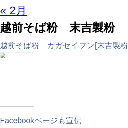
« 2月
越前そば粉 末吉製粉
越前そば粉 カガセイフン[末吉製粉
Facebookページも宣伝