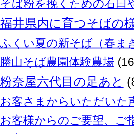
そば粉を挽くための石臼
福井県内に育つそばの
ふくい夏の新そば（春ま
勝山そば農園体験農場
(16
粉奈屋六代目の足あと
(
お客さまからいただいた
お客様からのご要望、ご