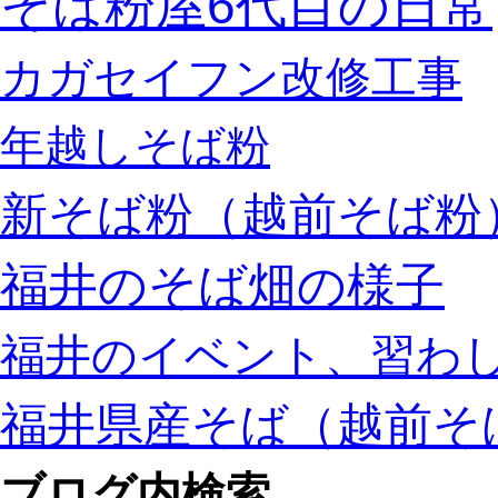
そば粉屋6代目の日常
カガセイフン改修工事
年越しそば粉
新そば粉（越前そば粉
福井のそば畑の様子
福井のイベント、習わ
福井県産そば（越前そ
ブログ内検索