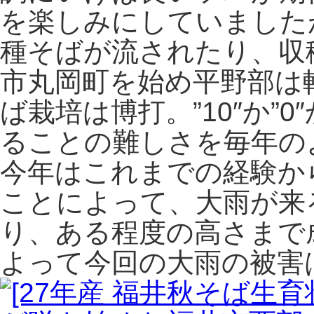
を楽しみにしていました
種そばが流されたり、収
市丸岡町を始め平野部は
ば栽培は博打。”10″か”
ることの難しさを毎年の
今年はこれまでの経験か
ことによって、大雨が来
り、ある程度の高さまで
よって今回の大雨の被害