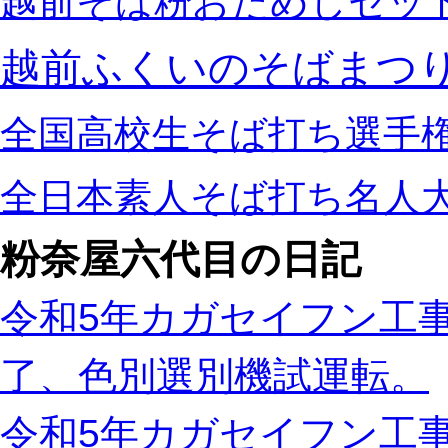
越前そば粉おためしセッ
越前ふくいのそばまつ
全国高校生そば打ち選手
全日本素人そば打ち名人
粉奈屋六代目の日記
令和5年カガセイフン工事
了、色別選別機試運転。
令和5年カガセイフン工事