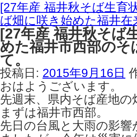
[27年産 福井秋そば生育
ば畑に咲き始めた福井在
[27年産 福井秋そば
めた福井市西部のそ
て。
投稿日:
2015年9月16日
おはようございます。
先週末、県内そば産地の
まずは福井市西部。
先日の台風と大雨の影響