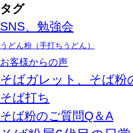
タグ
SNS、勉強会
うどん粉（手打ちうどん）
お客様からの声
そばガレット、そば粉
そば打ち
そば粉のご質問Q＆A