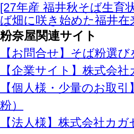
[27年産 福井秋そば生育
ば畑に咲き始めた福井在
粉奈屋関連サイト
【お問合せ】そば粉選び
【企業サイト】株式会社
【個人様・少量のお取引
粉）
【法人様】株式会社カガ