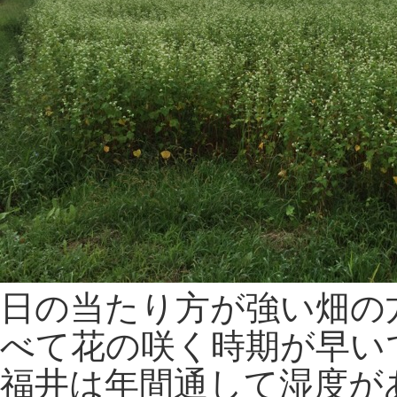
日の当たり方が強い畑の
べて花の咲く時期が早い
福井は年間通して湿度が