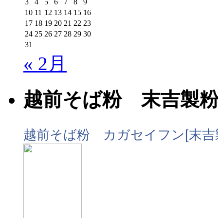
3
4
5
6
7
8
9
10
11
12
13
14
15
16
17
18
19
20
21
22
23
24
25
26
27
28
29
30
31
« 2月
越前そば粉 末吉製
越前そば粉 カガセイフン[末吉