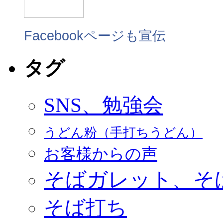
Facebookページも宣伝
タグ
SNS、勉強会
うどん粉（手打ちうどん）
お客様からの声
そばガレット、そ
そば打ち