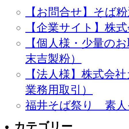
【お問合せ】そば粉
【企業サイト】株式
【個人様・少量のお
末吉製粉）
【法人様】株式会社
業務用取引）
福井そば祭り 素人
カテゴリー