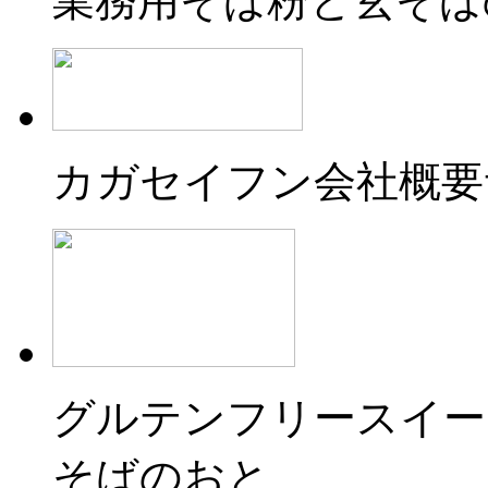
業務用そば粉と玄そば
カガセイフン会社概要
グルテンフリースイー
そばのおと