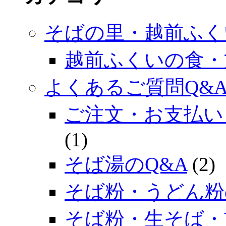
そばの里・越前ふく
越前ふくいの食・
よくあるご質問Q&
ご注文・お支払い
(1)
そば湯のQ&A
(2)
そば粉・うどん粉
そば粉・生そば・