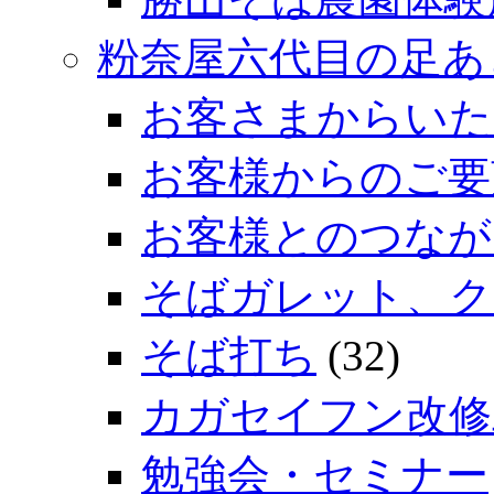
粉奈屋六代目の足あ
お客さまからいた
お客様からのご要
お客様とのつなが
そばガレット、ク
そば打ち
(32)
カガセイフン改修
勉強会・セミナー