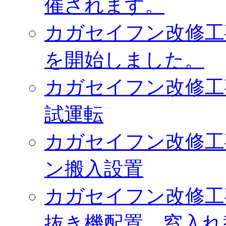
催されます。
カガセイフン改修工
を開始しました。
カガセイフン改修工
試運転
カガセイフン改修工
ン搬入設置
カガセイフン改修工
抜き機配置、窓入れ