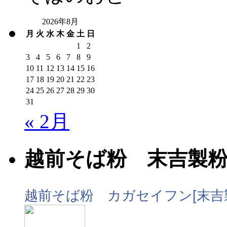
2026年8月
月
火
水
木
金
土
日
1
2
3
4
5
6
7
8
9
10
11
12
13
14
15
16
17
18
19
20
21
22
23
24
25
26
27
28
29
30
31
« 2月
越前そば粉 末吉製
越前そば粉 カガセイフン[末吉