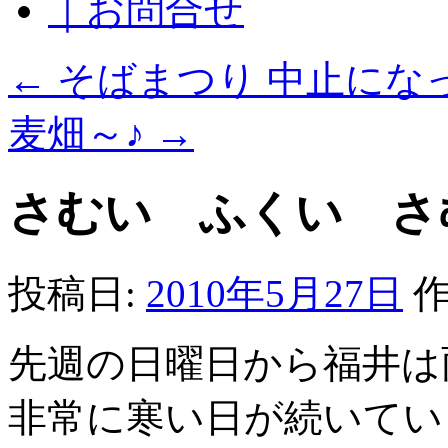
｜お問合せ
←
そばまつり 中止にな
麦畑～♪
→
さむい ふくい さ
投稿日:
2010年5月27日
作
先週の日曜日から福井は
非常に寒い日が続いてい