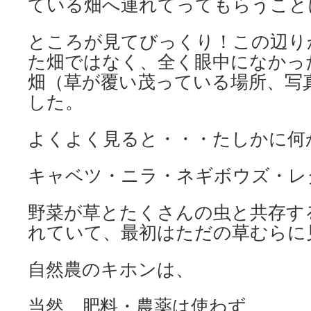
ている畑へ連れてってもらうこと
ところが見てびっくり！この辺り
た畑ではなく、全く眼中になかっ
畑（草が覆い茂っている場所、写
した。
よくよく見ると・・・たしかに何
キャベツ・ニラ・ネギボウズ・レ
野菜が草とたくさんの虫と共存す
れていて、最初はただの草むらに
自然農のキホンは、
当然、肥料・農薬は使わず