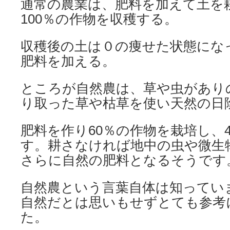
通常の農業は、肥料を加えて土を耕
100％の作物を収穫する。
収穫後の土は０の痩せた状態にな
肥料を加える。
ところが自然農は、草や虫があり
り取った草や枯草を使い天然の日
肥料を作り60％の作物を栽培し、
す。耕さなければ地中の虫や微生
さらに自然の肥料となるそうです
自然農という言葉自体は知ってい
自然だとは思いもせずとても参考
た。