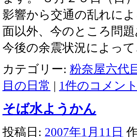
影響から交通の乱れによ
面以外、今のところ問題
今後の余震状況によって
カテゴリー:
粉奈屋六代
目の日常
|
1件のコメン
そば水ようかん
投稿日:
2007年1月11日
作