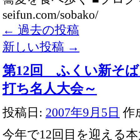
seifun.com/sobako/
←
過去の投稿
新しい投稿
→
第12回 ふくい新そ
打ち名人大会～
投稿日:
2007年9月5日
作
今年で12回目を迎える