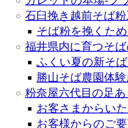
ガレットの本場‐フ
石臼挽き越前そば粉
そば粉を挽くため
福井県内に育つそば
ふくい夏の新そば
勝山そば農園体験
粉奈屋六代目の足あ
お客さまからいた
お客様からのご要