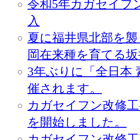
令和5年カガセイフ
入
夏に福井県北部を襲
岡在来種を育てる坂
3年ぶりに「全日本
催されます。
カガセイフン改修工
を開始しました。
カガセイフン改修工