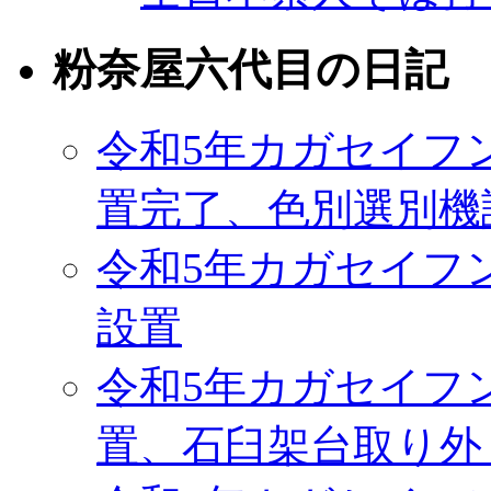
粉奈屋六代目の日記
令和5年カガセイフ
置完了、色別選別機
令和5年カガセイフ
設置
令和5年カガセイフ
置、石臼架台取り外