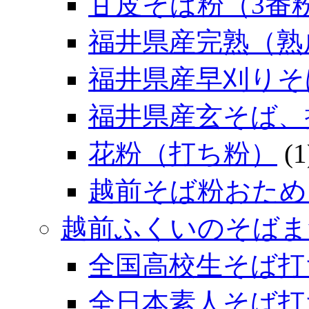
甘皮そば粉（3番
福井県産完熟（熟
福井県産早刈りそ
福井県産玄そば、
花粉（打ち粉）
(1
越前そば粉おため
越前ふくいのそばま
全国高校生そば打
全日本素人そば打